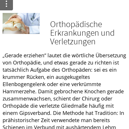
Krankheiten & Therapie
HOMÖOPATHIE
Orthopädische
Erkrankungen und
GESUND IM ALTER
Verletzungen
„Gerade erziehen“ lautet die wörtliche Übersetzung
von Orthopädie, und etwas gerade zu richten ist
tatsächlich Aufgabe des Orthopäden: sei es ein
krummer Rücken, ein ausgekugeltes
Ellenbogengelenk oder eine verkrümmte
Hammerzehe. Damit gebrochene Knochen gerade
zusammenwachsen, schient der Chirurg oder
Orthopäde die verletzte Gliedmaße häufig mit
einem Gipsverband. Die Methode hat Tradition: In
prähistorischer Zeit verwendete man bereits
Schienen im Verbund mit aushärtendem Lehm