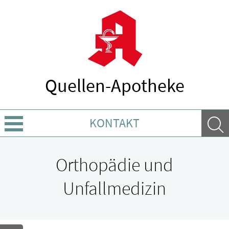
Quellen-Apotheke
KONTAKT
Über Uns
Orthopädie und
Leistungen
Unfallmedizin
Ratgeber