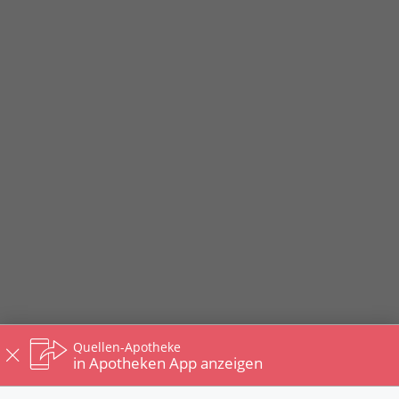
Quellen-Apotheke
in Apotheken App anzeigen