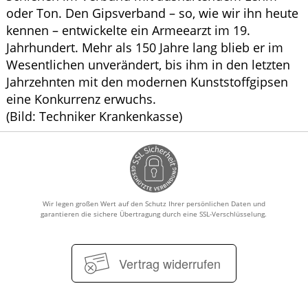
oder Ton. Den Gipsverband – so, wie wir ihn heute
kennen – entwickelte ein Armeearzt im 19.
Jahrhundert. Mehr als 150 Jahre lang blieb er im
Wesentlichen unverändert, bis ihm in den letzten
Jahrzehnten mit den modernen Kunststoffgipsen
eine Konkurrenz erwuchs.
(Bild: Techniker Krankenkasse)
Wir legen großen Wert auf den Schutz Ihrer persönlichen Daten und
garantieren die sichere Übertragung durch eine SSL-Verschlüsselung.
Vertrag widerrufen