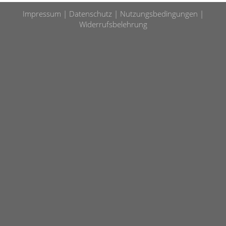
Impressum
Datenschutz
Nutzungsbedingungen
Widerrufsbelehrung